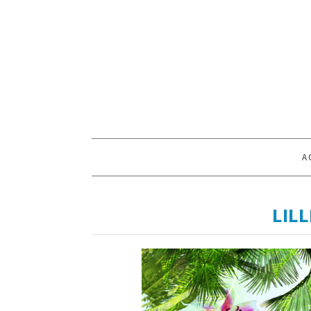
A
LILL